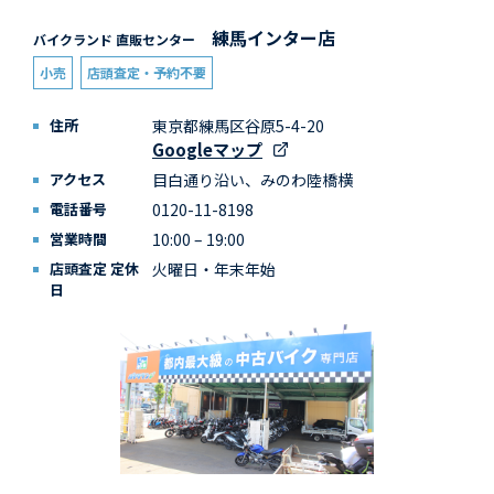
練馬インター店
バイクランド 直販センター
小売
店頭査定・予約不要
住所
東京都練馬区谷原5-4-20
Googleマップ
アクセス
目白通り沿い、みのわ陸橋横
電話番号
0120-11-8198
営業時間
10:00 – 19:00
店頭査定 定休
火曜日・年末年始
日