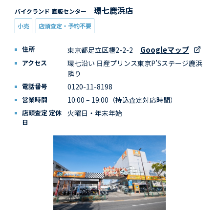
環七鹿浜店
バイクランド 直販センター
小売
店頭査定・予約不要
住所
Googleマップ
東京都足立区椿2-2-2
アクセス
環七沿い 日産プリンス東京P’Sステージ鹿浜
隣り
電話番号
0120-11-8198
営業時間
10:00 – 19:00（持込査定対応時間）
店頭査定 定休
火曜日・年末年始
日