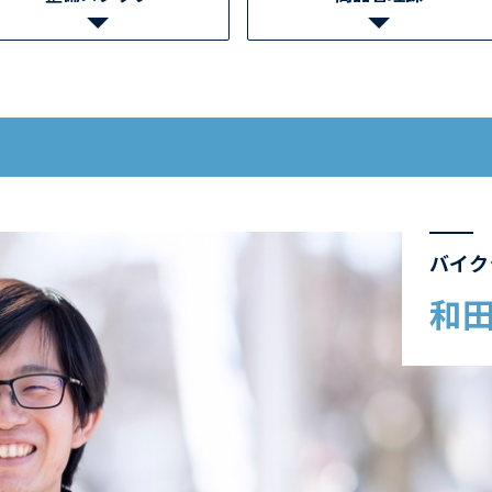
バイク
和