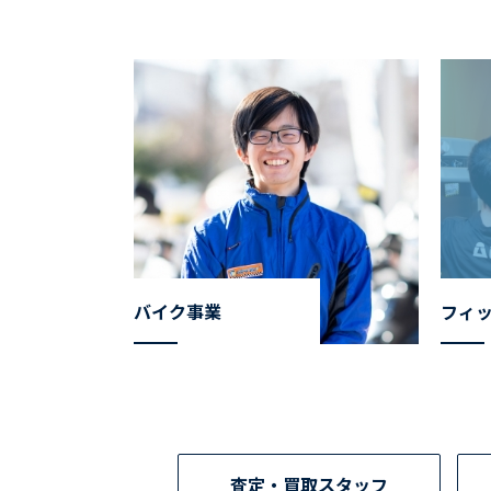
バイク事業
フィ
査定・買取スタッフ