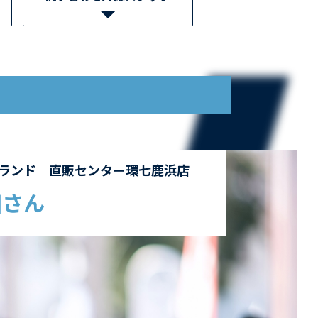
ランド 直販センター環七鹿浜店
田さん