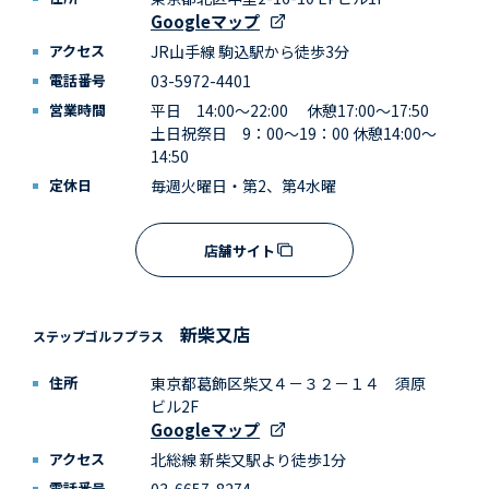
Googleマップ
アクセス
JR山手線 駒込駅から徒歩3分
電話番号
03-5972-4401
営業時間
平日 14:00～22:00 休憩17:00～17:50
土日祝祭日 9：00～19：00 休憩14:00～
14:50
定休日
毎週火曜日・第2、第4水曜
店舗サイト
新柴又店
ステップゴルフプラス
住所
東京都葛飾区柴又４－３２－１４ 須原
ビル2F
Googleマップ
アクセス
北総線 新柴又駅より徒歩1分
電話番号