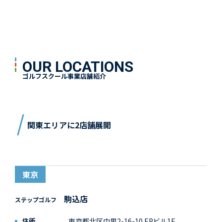
OUR LOCATIONS
ゴルフスクール事業店舗紹介
関東エリアに2店舗展開
東京
駒込店
ステップゴルフ
住所
東京都北区中里2-16-10 EPビル1F