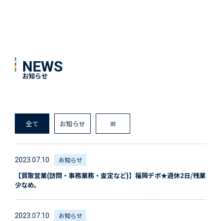
NEWS
お知らせ
全て
お知らせ
IR
お知らせ
2023.07.10
【買取営業(訪問・事務業務・査定など)】福岡デポ★週休2日/残業
少なめ。
お知らせ
2023.07.10