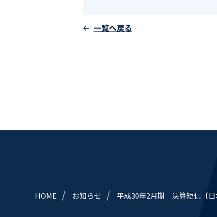
一覧へ戻る
HOME
お知らせ
平成30年2月期 決算短信〔日