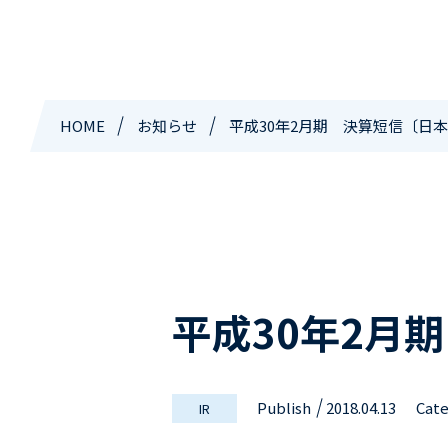
HOME
お知らせ
平成30年2月期 決算短信〔日本
平成30年2月
Publish
2018.04.13
Cat
IR