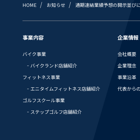
HOME
お知らせ
通期連結業績予想の開示並び
事業内容
企業情報
バイク事業
会社概要
バイクランド店舗紹介
企業理念
フィットネス事業
事業沿革
エニタイムフィットネス店舗紹介
代表から
ゴルフスクール事業
ステップゴルフ店舗紹介