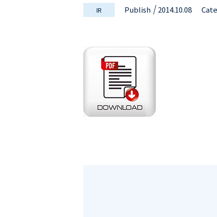
Publish
2014.10.08
Cat
IR