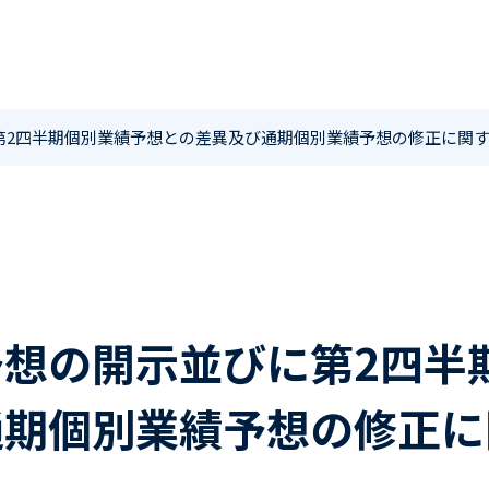
第2四半期個別業績予想との差異及び通期個別業績予想の修正に関
想の開示並びに第2四半
通期個別業績予想の修正に